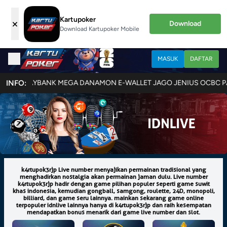
Kartupoker
×
Download
Download Kartupoker Mobile
MASUK
DAFTAR
CIMB MANDIRI MAYBANK MEGA DANAMON E-WALLET JAGO JENIUS OCBC 
INFO:
k4rtupok3rjp Live number menyajikan permainan tradisional yang
menghadirkan nostalgia akan permainan jaman dulu. Live number
k4rtupok3rjp hadir dengan game pilihan populer seperti game suwit
khas indonesia, kemudian gongball, samgong, roulette, 24D, monopoli,
billiard, dan game seru lainnya. mainkan sekarang game online
terpopuler idnlive lainnya hanya di k4rtupok3rjp dan raih kesempatan
mendapatkan bonus menarik dari game live number dan slot.