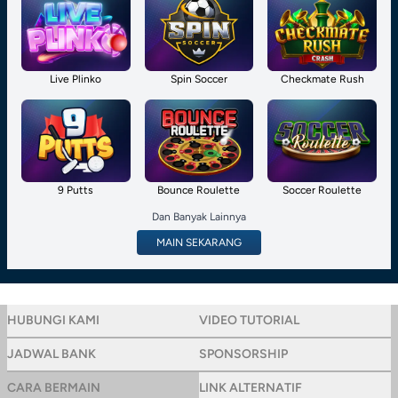
Live Plinko
Spin Soccer
Checkmate Rush
9 Putts
Bounce Roulette
Soccer Roulette
Dan Banyak Lainnya
MAIN SEKARANG
HUBUNGI KAMI
VIDEO TUTORIAL
JADWAL BANK
SPONSORSHIP
CARA BERMAIN
LINK ALTERNATIF